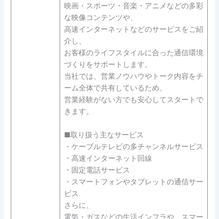
映画・スポーツ・音楽・アニメなどの多彩
な映像コンテンツや、
高速インターネットなどのサービスをご紹
介し、
お客様のライフスタイルに合った通信環境
づくりをサポートします。
当社では、営業ノウハウやトーク内容をチ
ーム全体で共有しているため、
営業経験がない方でも安心してスタートで
きます。
■取り扱う主なサービス
・ケーブルテレビの多チャンネルサービス
・高速インターネット回線
・固定電話サービス
・スマートフォンやタブレットの通信サー
ビス
さらに、
電気・ガスなどの生活インフラや、スマー