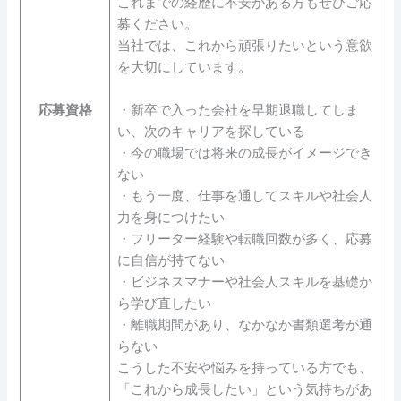
これまでの経歴に不安がある方もぜひご応
募ください。
当社では、これから頑張りたいという意欲
を大切にしています。
応募資格
・新卒で入った会社を早期退職してしま
い、次のキャリアを探している
・今の職場では将来の成長がイメージでき
ない
・もう一度、仕事を通してスキルや社会人
力を身につけたい
・フリーター経験や転職回数が多く、応募
に自信が持てない
・ビジネスマナーや社会人スキルを基礎か
ら学び直したい
・離職期間があり、なかなか書類選考が通
らない
こうした不安や悩みを持っている方でも、
「これから成長したい」という気持ちがあ