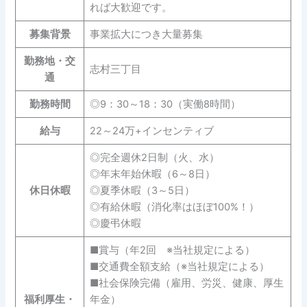
れば大歓迎です。
募集背景
事業拡大につき大量募集
勤務地・交
志村三丁目
通
勤務時間
◎9：30～18：30（実働8時間）
給与
22～24万+インセンティブ
◎完全週休2日制（火、水）
◎年末年始休暇（6～8日）
休日休暇
◎夏季休暇（3～5日）
◎有給休暇（消化率はほぼ100%！）
◎慶弔休暇
■賞与（年2回 ※当社規定による）
■交通費全額支給（※当社規定による）
■社会保険完備（雇用、労災、健康、厚生
福利厚生・
年金）