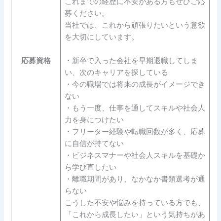
これまでの経歴に不安がある方もぜひご応
募ください。
当社では、これから頑張りたいという意欲
を大切にしています。
応募資格
・新卒で入った会社を早期退職してしま
い、次のキャリアを探している
・今の職場では将来の成長がイメージでき
ない
・もう一度、仕事を通してスキルや社会人
力を身につけたい
・フリーター経験や転職回数が多く、応募
に自信が持てない
・ビジネスマナーや社会人スキルを基礎か
ら学び直したい
・離職期間があり、なかなか書類選考が通
らない
こうした不安や悩みを持っている方でも、
「これから成長したい」という気持ちがあ