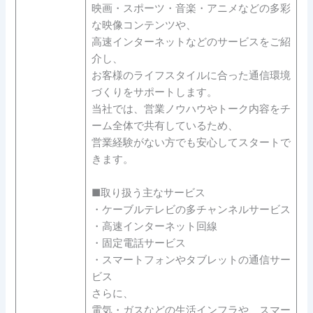
映画・スポーツ・音楽・アニメなどの多彩
な映像コンテンツや、
高速インターネットなどのサービスをご紹
介し、
お客様のライフスタイルに合った通信環境
づくりをサポートします。
当社では、営業ノウハウやトーク内容をチ
ーム全体で共有しているため、
営業経験がない方でも安心してスタートで
きます。
■取り扱う主なサービス
・ケーブルテレビの多チャンネルサービス
・高速インターネット回線
・固定電話サービス
・スマートフォンやタブレットの通信サー
ビス
さらに、
電気・ガスなどの生活インフラや、スマー