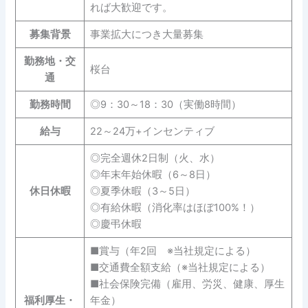
れば大歓迎です。
募集背景
事業拡大につき大量募集
勤務地・交
桜台
通
勤務時間
◎9：30～18：30（実働8時間）
給与
22～24万+インセンティブ
◎完全週休2日制（火、水）
◎年末年始休暇（6～8日）
休日休暇
◎夏季休暇（3～5日）
◎有給休暇（消化率はほぼ100%！）
◎慶弔休暇
■賞与（年2回 ※当社規定による）
■交通費全額支給（※当社規定による）
■社会保険完備（雇用、労災、健康、厚生
福利厚生・
年金）