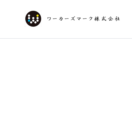
内
容
を
ス
キ
ッ
プ