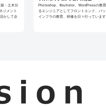
、建築・土木分
Photoshop、Illsutrator、WordP
マネジメント
るエンジニアとしてフロントエンド、バッ
を活かして企
インフラの教育、研修を日々行っています