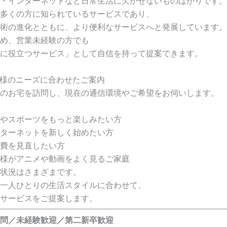
・インターネットなど日常生活に欠かせないものばかりです。
多くの方に知られているサービスであり、
術の進化とともに、より便利なサービスへと発展しています。
め、営業未経験の方でも
に役立つサービス」として自信を持って提案できます。
様のニーズに合わせたご案内
のお宅を訪問し、現在の通信環境やご希望をお伺いします。
やスポーツをもっと楽しみたい方
ターネットを新しく始めたい方
費を見直したい方
様がアニメや動画をよく見るご家庭
状況はさまざまです。
一人ひとりの生活スタイルに合わせて、
サービスをご提案します。
問／未経験歓迎／第二新卒歓迎