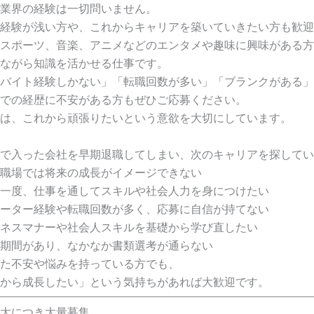
業界の経験は一切問いません。
経験が浅い方や、これからキャリアを築いていきたい方も歓迎
スポーツ、音楽、アニメなどのエンタメや趣味に興味がある方
ながら知識を活かせる仕事です。
バイト経験しかない」「転職回数が多い」「ブランクがある」
での経歴に不安がある方もぜひご応募ください。
は、これから頑張りたいという意欲を大切にしています。
で入った会社を早期退職してしまい、次のキャリアを探してい
職場では将来の成長がイメージできない
一度、仕事を通してスキルや社会人力を身につけたい
ーター経験や転職回数が多く、応募に自信が持てない
ネスマナーや社会人スキルを基礎から学び直したい
期間があり、なかなか書類選考が通らない
た不安や悩みを持っている方でも、
から成長したい」という気持ちがあれば大歓迎です。
大につき大量募集