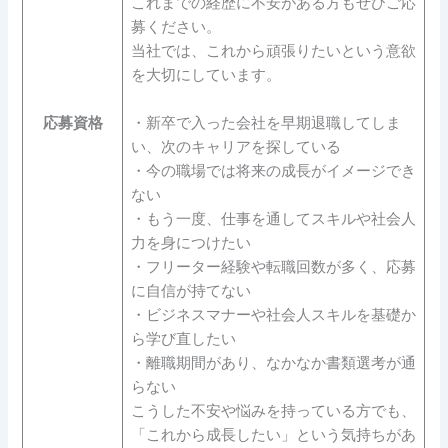
これまでの経歴に不安がある方もぜひご応
募ください。
当社では、これから頑張りたいという意欲
を大切にしています。
応募資格
・新卒で入った会社を早期退職してしま
い、次のキャリアを探している
・今の職場では将来の成長がイメージでき
ない
・もう一度、仕事を通してスキルや社会人
力を身につけたい
・フリーター経験や転職回数が多く、応募
に自信が持てない
・ビジネスマナーや社会人スキルを基礎か
ら学び直したい
・離職期間があり、なかなか書類選考が通
らない
こうした不安や悩みを持っている方でも、
「これから成長したい」という気持ちがあ