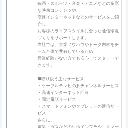
映画・スポーツ・音楽・アニメなどの多彩
な映像コンテンツや、
高速インターネットなどのサービスをご紹
介し、
お客様のライフスタイルに合った通信環境
づくりをサポートします。
当社では、営業ノウハウやトーク内容をチ
ーム全体で共有しているため、
営業経験がない方でも安心してスタートで
きます。
■取り扱う主なサービス
・ケーブルテレビの多チャンネルサービス
・高速インターネット回線
・固定電話サービス
・スマートフォンやタブレットの通信サー
ビス
さらに、
電気・ガスなどの生活インフラや、スマー