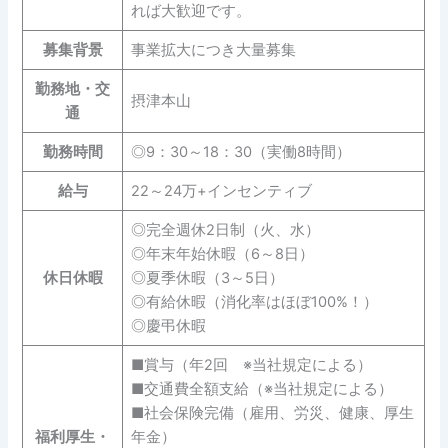
れば大歓迎です。
募集背景
事業拡大につき大量募集
勤務地・交
摂津本山
通
勤務時間
◎9：30～18：30（実働8時間）
給与
22～24万+インセンティブ
◎完全週休2日制（火、水）
◎年末年始休暇（6～8日）
休日休暇
◎夏季休暇（3～5日）
◎有給休暇（消化率はほぼ100%！）
◎慶弔休暇
■賞与（年2回 ※当社規定による）
■交通費全額支給（※当社規定による）
■社会保険完備（雇用、労災、健康、厚生
福利厚生・
年金）