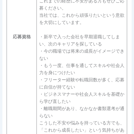
これまでの経歴に不安がある方もぜひご応
募ください。
当社では、これから頑張りたいという意欲
を大切にしています。
応募資格
・新卒で入った会社を早期退職してしま
い、次のキャリアを探している
・今の職場では将来の成長がイメージでき
ない
・もう一度、仕事を通してスキルや社会人
力を身につけたい
・フリーター経験や転職回数が多く、応募
に自信が持てない
・ビジネスマナーや社会人スキルを基礎か
ら学び直したい
・離職期間があり、なかなか書類選考が通
らない
こうした不安や悩みを持っている方でも、
「これから成長したい」という気持ちがあ