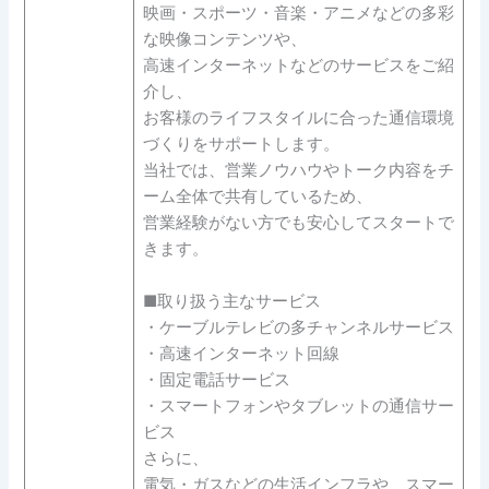
映画・スポーツ・音楽・アニメなどの多彩
な映像コンテンツや、
高速インターネットなどのサービスをご紹
介し、
お客様のライフスタイルに合った通信環境
づくりをサポートします。
当社では、営業ノウハウやトーク内容をチ
ーム全体で共有しているため、
営業経験がない方でも安心してスタートで
きます。
■取り扱う主なサービス
・ケーブルテレビの多チャンネルサービス
・高速インターネット回線
・固定電話サービス
・スマートフォンやタブレットの通信サー
ビス
さらに、
電気・ガスなどの生活インフラや、スマー