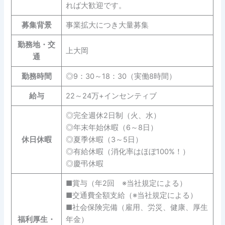
れば大歓迎です。
募集背景
事業拡大につき大量募集
勤務地・交
上大岡
通
勤務時間
◎9：30～18：30（実働8時間）
給与
22～24万+インセンティブ
◎完全週休2日制（火、水）
◎年末年始休暇（6～8日）
休日休暇
◎夏季休暇（3～5日）
◎有給休暇（消化率はほぼ100%！）
◎慶弔休暇
■賞与（年2回 ※当社規定による）
■交通費全額支給（※当社規定による）
■社会保険完備（雇用、労災、健康、厚生
福利厚生・
年金）