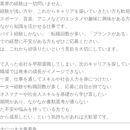
業界の経験は一切問いません。
経験が浅い方や、これからキャリアを築いていきたい方も歓迎
スポーツ、音楽、アニメなどのエンタメや趣味に興味がある方
ながら知識を活かせる仕事です。
バイト経験しかない」「転職回数が多い」「ブランクがある」
での経歴に不安がある方もぜひご応募ください。
は、これから頑張りたいという意欲を大切にしています。
で入った会社を早期退職してしまい、次のキャリアを探してい
職場では将来の成長がイメージできない
一度、仕事を通してスキルや社会人力を身につけたい
ーター経験や転職回数が多く、応募に自信が持てない
ネスマナーや社会人スキルを基礎から学び直したい
期間があり、なかなか書類選考が通らない
た不安や悩みを持っている方でも、
から成長したい」という気持ちがあれば大歓迎です。
大につき大量募集