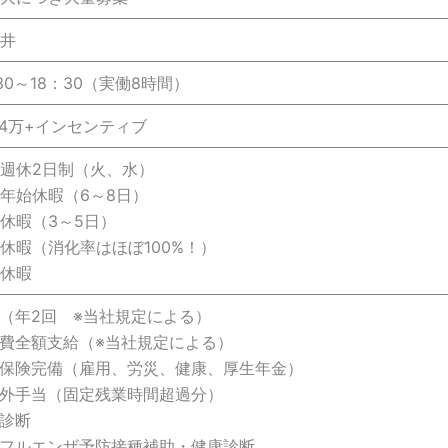
井
30～18：30（実働8時間）
24万+インセンティブ
週休2日制（火、水）
年始休暇（6～8日）
休暇（3～5日）
休暇（消化率はほぼ100%！）
休暇
（年2回 ※当社規定による）
費全額支給（※当社規定による）
保険完備（雇用、労災、健康、厚生年金）
外手当（固定残業時間超過分）
診断
フルエンザ予防接種補助・健康診断