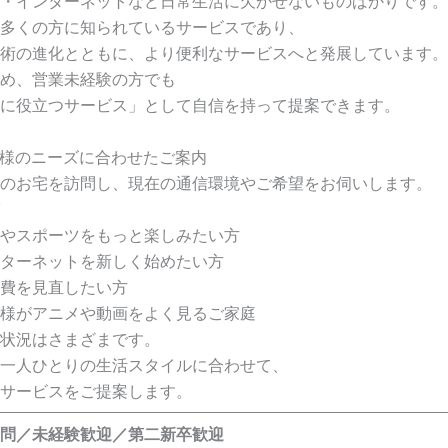
・インターネットなど日常生活に欠かせないものばかりです。
多くの方に知られているサービスであり、
術の進化とともに、より便利なサービスへと発展しています。
め、営業未経験の方でも
に役立つサービス」として自信を持って提案できます。
様のニーズに合わせたご案内
のお宅を訪問し、現在の通信環境やご希望をお伺いします。
やスポーツをもっと楽しみたい方
ターネットを新しく始めたい方
費を見直したい方
様がアニメや動画をよく見るご家庭
状況はさまざまです。
一人ひとりの生活スタイルに合わせて、
サービスをご提案します。
問／未経験歓迎／第二新卒歓迎