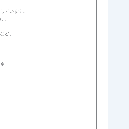
しています。
は、
など、
る